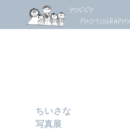
about
ちいさな
写真展