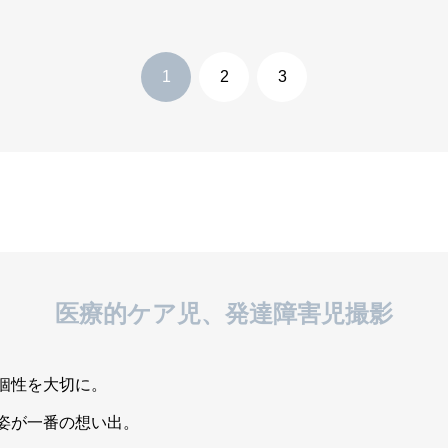
医療的ケア児、発達障害児撮影
個性を大切に。
姿が一番の想い出。