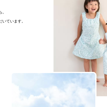
ち。
だいています。