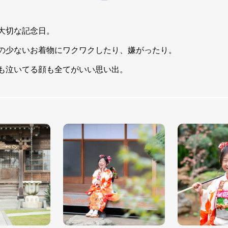
大切な記念日。
の少ないお着物にワクワクしたり、嫌がったり。
も泣いてる顔も全てがいい思い出。