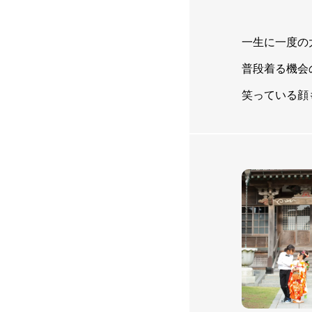
一生に一度の
普段着る機会
笑っている顔